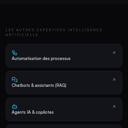
LES AUTRES EXPERTISES
INTELLIGENCE
ARTIFICIELLE
Automatisation des processus
Chatbots & assistants (RAG)
Agents IA & copilotes