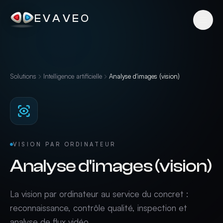
EVAVEO
Solutions
Intelligence artificielle
Analyse d'images (vision)
VISION PAR ORDINATEUR
Analyse d'images (vision)
La vision par ordinateur au service du concret :
reconnaissance, contrôle qualité, inspection et
analyse de flux vidéo.