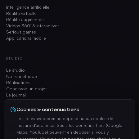
Intelligence artificielle
Réalité virtuelle
Réalité augmentée
Vidéos 360° & interactives
Serious games
Applications mobile
STUDIO
Le studio
Notre méthode
Réalisations
Concevoir un projet
Le journal
Contact
Cookies & contenus tiers
Le site evaveo.com ne dépose aucun cookie de
CONTACT
mesure d'audience. Seuls les contenus tiers (Google
Maps, YouTube) peuvent en déposer si vous y
contact@evaveo.com
consentez. Vous pouvez modifier votre choix à tout