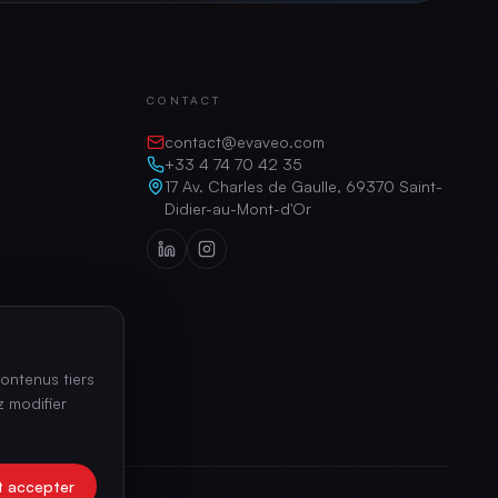
CONTACT
contact@evaveo.com
+33 4 74 70 42 35
17 Av. Charles de Gaulle, 69370 Saint-
Didier-au-Mont-d'Or
ontenus tiers
 modifier
t accepter