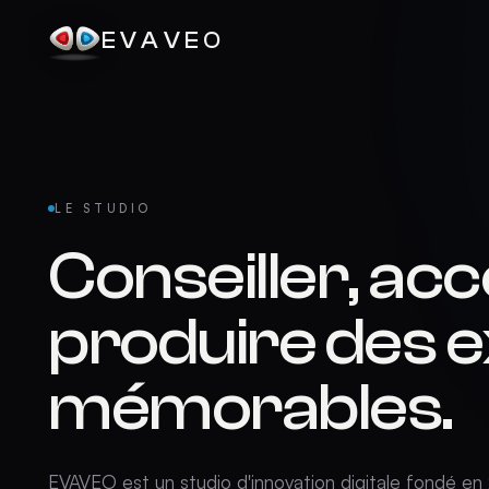
EVAVEO
LE STUDIO
Conseiller, a
produire des 
mémorables.
EVAVEO est un studio d'innovation digitale fondé en