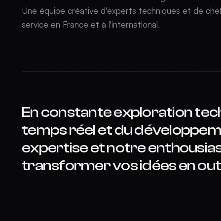
Une équipe créative d'experts techniques et de che
service en France et à l'international.
En constante exploration tec
temps réel et du développem
expertise et notre enthousia
transformer vos idées en out