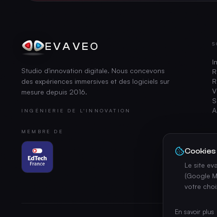
EVAVEO
S
I
Studio d'innovation digitale. Nous concevons
R
des expériences immersives et des logiciels sur
R
V
mesure depuis
2016
.
S
A
INGÉNIERIE DE L'INNOVATION
MEMBRE DE
Cookies
Le site e
(Google M
votre cho
En savoir plus