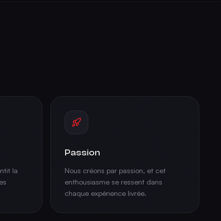
Passion
tit la
Nous créons par passion, et cet
es
enthousiasme se ressent dans
chaque expérience livrée.