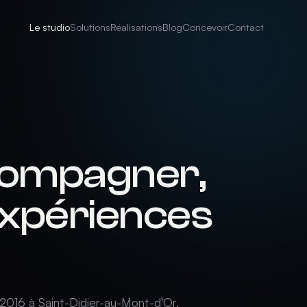
Le studio
Solutions
Réalisations
Blog
Concevoir
Contact
ccompagner,
expériences
 2016 à Saint-Didier-au-Mont-d'Or.