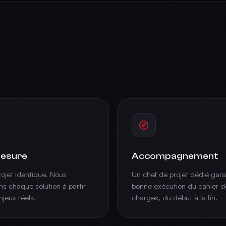
esure
Accompagnement
ojet identique. Nous
Un chef de projet dédié garan
s chaque solution à partir
bonne exécution du cahier d
njeux réels.
charges, du début à la fin.