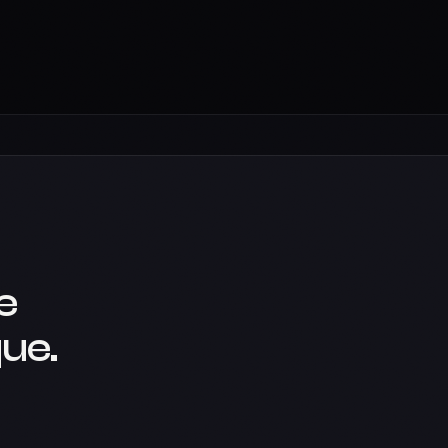
e
ue.