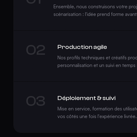
Ensemble, nous construisons votre proje
scénarisation : l'idée prend forme avant
02
Production agile
Nos profils techniques et créatifs pr
personnalisation et un suivi en temps 
03
Déploiement & suivi
Mise en service, formation des util
vos côtés une fois l'expérience livrée.