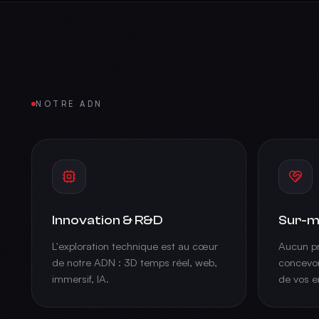
NOTRE ADN
Innovation & R&D
Sur-m
L'exploration technique est au cœur
Aucun pr
de notre ADN : 3D temps réel, web,
concevon
immersif, IA.
de vos e