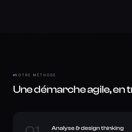
NOTRE MÉTHODE
Une démarche agile, en t
01
Analyse & design thinking