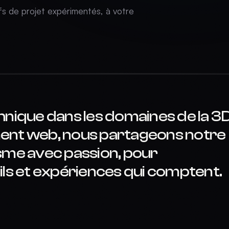
fs de projet expérimentés, à votre
hnique dans les domaines de la 3
ent web, nous partageons notre
sme avec passion, pour
ils et expériences qui comptent.