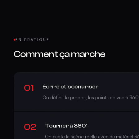
EN PRATIQUE
Comment ça marche
01
Écrire et scénariser
On définit le propos, les points de vue à 360
02
Tourner à 360°
On capte la scène réelle avec du matériel 3