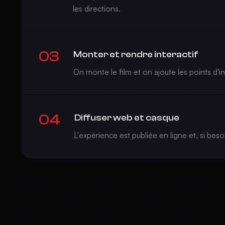
les directions.
03
Monter et rendre interactif
On monte le film et on ajoute les points d'in
04
Diffuser web et casque
L'expérience est publiée en ligne et, si beso