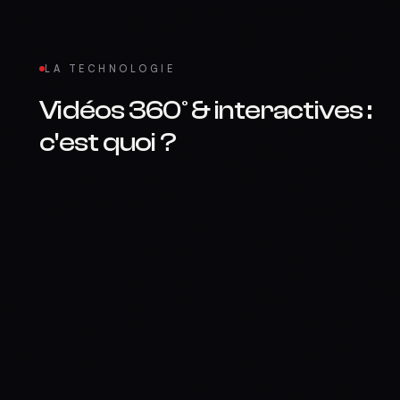
LA TECHNOLOGIE
Vidéos 360° & interactives
:
c'est quoi ?