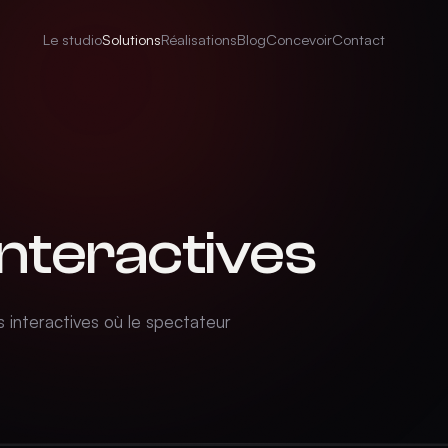
Le studio
Solutions
Réalisations
Blog
Concevoir
Contact
interactives
 interactives où le spectateur