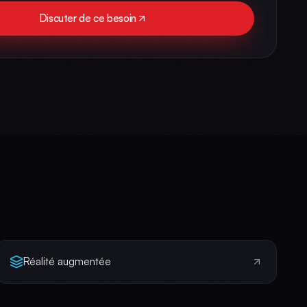
Discuter de ce besoin
Réalité augmentée