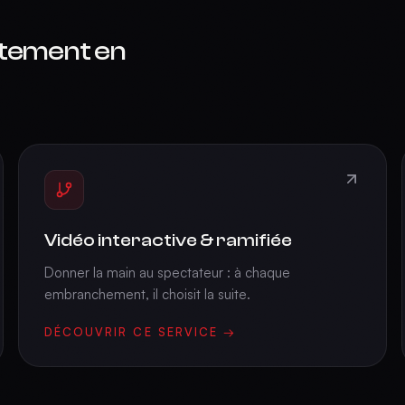
tement en
Vidéo interactive & ramifiée
Donner la main au spectateur : à chaque
embranchement, il choisit la suite.
DÉCOUVRIR CE SERVICE →