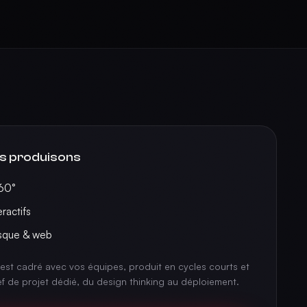
s produisons
60°
ractifs
asque & web
est cadré avec vos équipes, produit en cycles courts et
ef de projet dédié, du design thinking au déploiement.