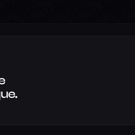
e
ue.