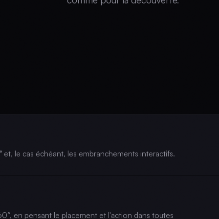
comme pour la découverte.
° et, le cas échéant, les embranchements interactifs.
60°, en pensant le placement et l'action dans toutes