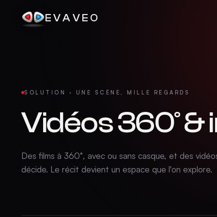
EVAVEO
SOLUTION · UNE SCÈNE, MILLE REGARDS
Vidéos 360° & 
Des films à 360°, avec ou sans casque, et des vidéos
décide. Le récit devient un espace que l'on explore.