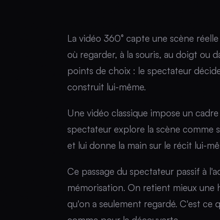
La vidéo 360° capte une scène réelle d
où regarder, à la souris, au doigt ou 
points de choix : le spectateur décide 
construit lui-même.
Une vidéo classique impose un cadre e
spectateur explore la scène comme s'il
et lui donne la main sur le récit lui-m
Ce passage du spectateur passif à l'ac
mémorisation. On retient mieux une hi
qu'on a seulement regardé. C'est ce q