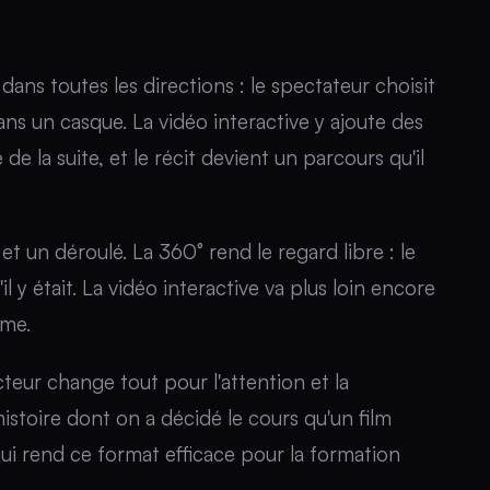
ans toutes les directions : le spectateur choisit
dans un casque. La vidéo interactive y ajoute des
de la suite, et le récit devient un parcours qu'il
t un déroulé. La 360° rend le regard libre : le
 y était. La vidéo interactive va plus loin encore
ême.
teur change tout pour l'attention et la
stoire dont on a décidé le cours qu'un film
ui rend ce format efficace pour la formation