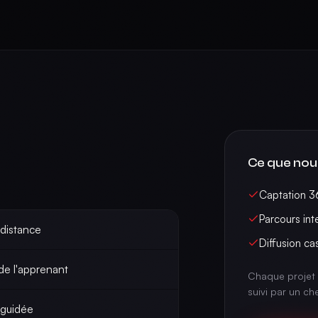
Ce que nou
Captation 3
Parcours inte
 distance
Diffusion c
de l'apprenant
Chaque projet 
suivi par un ch
 guidée