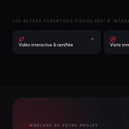
LES AUTRES EXPERTISES
VIDÉOS 360° & INTER
Vidéo interactive & ramifiée
Visite im
PARLONS DE VOTRE PROJET