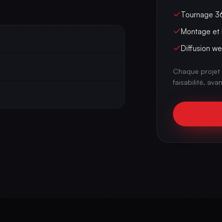
Tournage 36
Montage et 
Diffusion w
Chaque projet 
faisabilité, ava