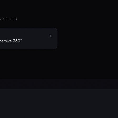
ACTIVES
mersive 360°