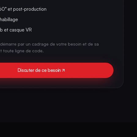
0° et post-production
habillage
eb et casque VR
démarre par un cadrage de votre besoin et de sa
nt toute ligne de code.
Discuter de ce besoin