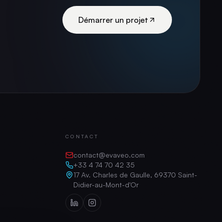
Démarrer un projet
CONTACT
contact@evaveo.com
+33 4 74 70 42 35
17 Av. Charles de Gaulle, 69370 Saint-
Didier-au-Mont-d'Or