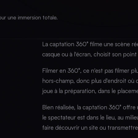
our une immersion totale.
La captation 360° filme une scène rée
casque ou à l'écran, choisit son point
Filmer en 360°, ce n'est pas filmer plus
hors-champ, donc plus d'endroit où ca
joue à la préparation, dans le placem
Bien réalisée, la captation 360° offre
le spectateur est dans le lieu, au mil
faire découvrir un site ou transmettr