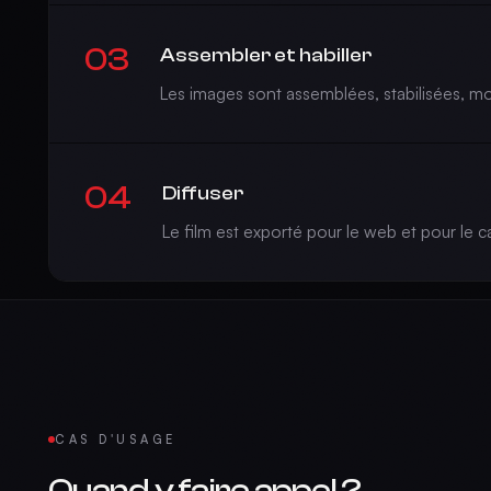
03
Assembler et habiller
Les images sont assemblées, stabilisées, mont
04
Diffuser
Le film est exporté pour le web et pour le 
CAS D'USAGE
Quand y faire appel ?