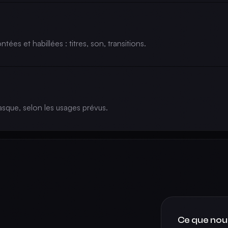
ées et habillées : titres, son, transitions.
casque, selon les usages prévus.
Ce que nou