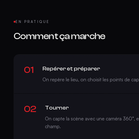
EN PRATIQUE
Comment ça marche
01
Repérer et préparer
On repère le lieu, on choisit les points de c
02
Tourner
On capte la scène avec une caméra 360°, e
champ.