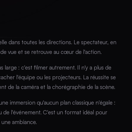
lle dans toutes les directions. Le spectateur, en
 de vue et se retrouve au cœur de l'action.
 large : c'est filmer autrement. Il n'y a plus de
cher l'équipe ou les projecteurs. La réussite se
ent de la caméra et la chorégraphie de la scène.
 une immersion qu'aucun plan classique n'égale :
ieu de l'événement. C'est un format idéal pour
e une ambiance.