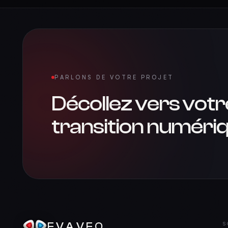
PARLONS DE VOTRE PROJET
Décollez vers votr
transition numériq
EVAVEO
S