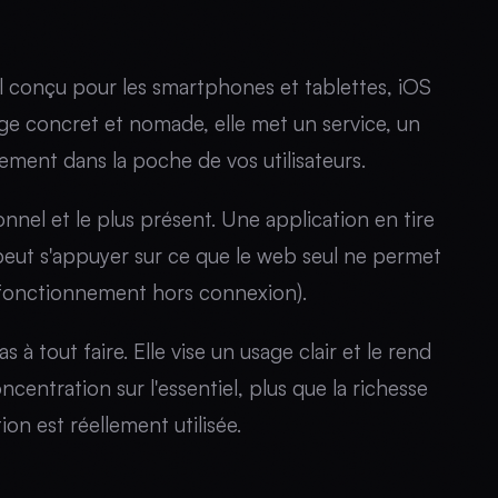
el conçu pour les smartphones et tablettes, iOS
 concret et nomade, elle met un service, un
ement dans la poche de vos utilisateurs.
onnel et le plus présent. Une application en tire
t peut s'appuyer sur ce que le web seul ne permet
, fonctionnement hors connexion).
 tout faire. Elle vise un usage clair et le rend
oncentration sur l'essentiel, plus que la richesse
ion est réellement utilisée.