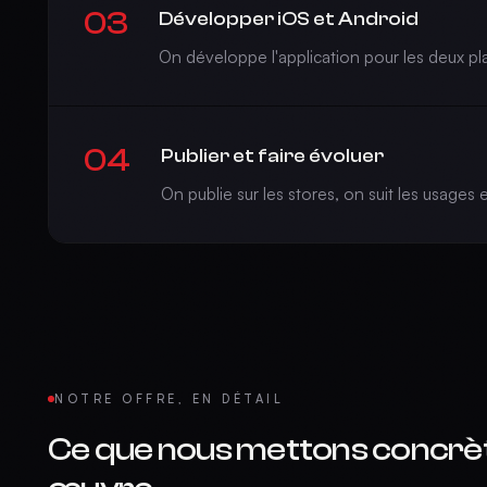
03
Développer iOS et Android
On développe l'application pour les deux pl
04
Publier et faire évoluer
On publie sur les stores, on suit les usages e
NOTRE OFFRE, EN DÉTAIL
Ce que nous mettons concrè