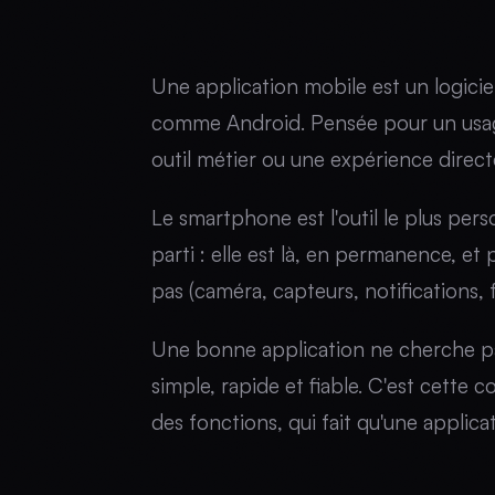
Une application mobile est un logici
comme Android. Pensée pour un usage
outil métier ou une expérience direct
Le smartphone est l'outil le plus pers
parti : elle est là, en permanence, e
pas (caméra, capteurs, notifications
Une bonne application ne cherche pas à
simple, rapide et fiable. C'est cette c
des fonctions, qui fait qu'une applicat