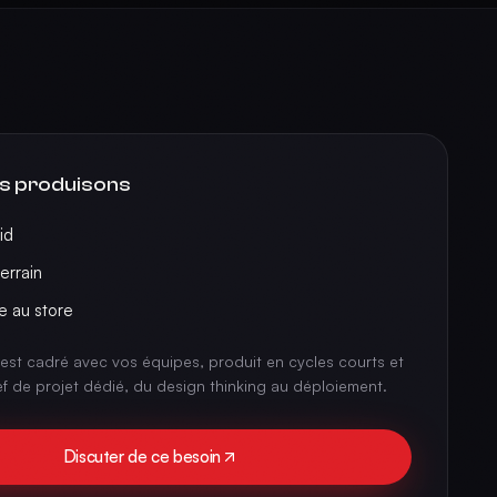
s produisons
id
errain
e au store
est cadré avec vos équipes, produit en cycles courts et
ef de projet dédié, du design thinking au déploiement.
Discuter de ce besoin