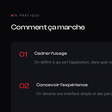
EN PRATIQUE
Comment ça marche
01
Cadrer l'usage
On définit à qui sert l'application, dans quel c
02
Concevoir l'expérience
On dessine une interface simple et des parco