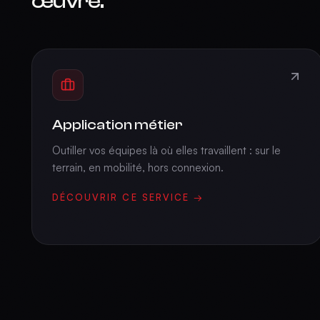
œuvre.
Application métier
Outiller vos équipes là où elles travaillent : sur le
terrain, en mobilité, hors connexion.
DÉCOUVRIR CE SERVICE →