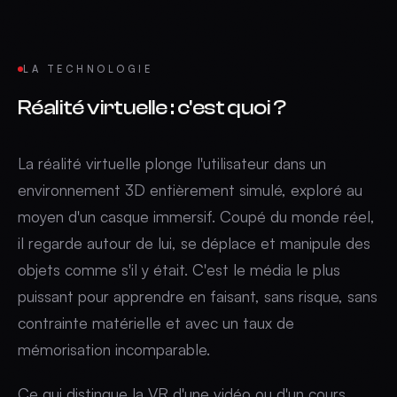
LA TECHNOLOGIE
Réalité virtuelle
:
c'est quoi ?
La réalité virtuelle plonge l'utilisateur dans un
environnement 3D entièrement simulé, exploré au
moyen d'un casque immersif. Coupé du monde réel,
il regarde autour de lui, se déplace et manipule des
objets comme s'il y était. C'est le média le plus
puissant pour apprendre en faisant, sans risque, sans
contrainte matérielle et avec un taux de
mémorisation incomparable.
Ce qui distingue la VR d'une vidéo ou d'un cours,