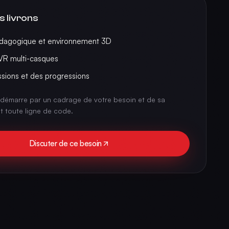
s livrons
dagogique et environnement 3D
 VR multi-casques
ssions et des progressions
démarre par un cadrage de votre besoin et de sa
nt toute ligne de code.
Discuter de ce besoin