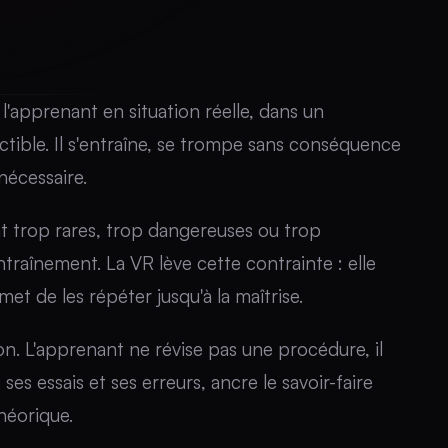
 l'apprenant en situation réelle, dans un
tible. Il s'entraîne, se trompe sans conséquence
nécessaire.
ont trop rares, trop dangereuses ou trop
traînement. La VR lève cette contrainte : elle
et de les répéter jusqu'à la maîtrise.
ion. L'apprenant ne révise pas une procédure, il
es essais et ses erreurs, ancre le savoir-faire
héorique.