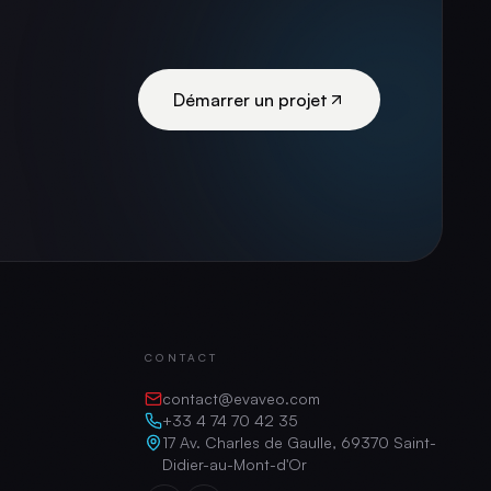
Démarrer un projet
CONTACT
contact@evaveo.com
+33 4 74 70 42 35
17 Av. Charles de Gaulle, 69370 Saint-
Didier-au-Mont-d'Or