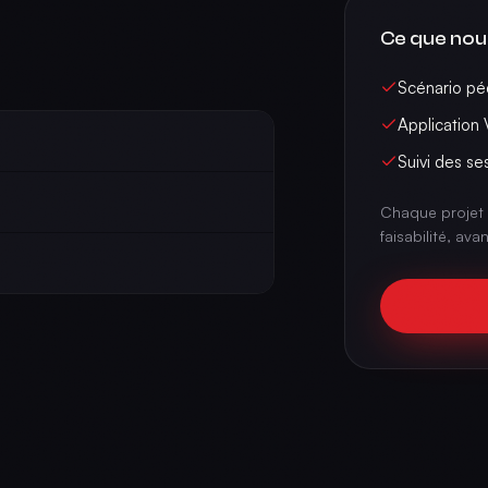
Ce que nou
Scénario pé
Application
Suivi des se
Chaque projet 
faisabilité, ava