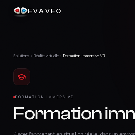
EVAVEO
Solutions
Réalité virtuelle
Formation immersive VR
FORMATION IMMERSIVE
Formation im
Placer l'apprenant en situation réelle, dans un envir