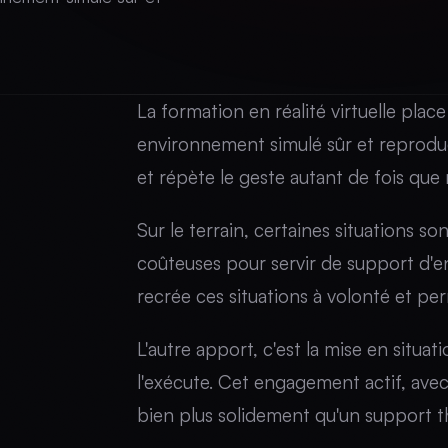
La formation en réalité virtuelle place
environnement simulé sûr et reproduc
et répète le geste autant de fois que 
Sur le terrain, certaines situations s
coûteuses pour servir de support d'en
recrée ces situations à volonté et perm
L'autre apport, c'est la mise en situat
l'exécute. Cet engagement actif, avec s
bien plus solidement qu'un support t