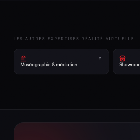
LES AUTRES EXPERTISES
RÉALITÉ VIRTUELLE
Muséographie & médiation
Showroom