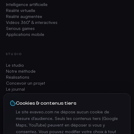
Intelligence artificielle
Réalité virtuelle
Réalité augmentée
Vidéos 360° & interactives
Serious games
Applications mobile
STUDIO
Le studio
Notre méthode
Réalisations
Concevoir un projet
Le journal
Contact
Cookies & contenus tiers
Le site evaveo.com ne dépose aucun cookie de
CONTACT
mesure d'audience. Seuls les contenus tiers (Google
Maps, YouTube) peuvent en déposer si vous y
contact@evaveo.com
consentez. Vous pouvez modifier votre choix à tout
+33 4 74 70 42 35