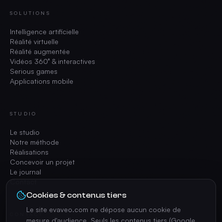
SOLUTIONS
Intelligence artificielle
Réalité virtuelle
Réalité augmentée
Vidéos 360° & interactives
Serious games
Applications mobile
STUDIO
Le studio
Notre méthode
Réalisations
Concevoir un projet
Le journal
Contact
Cookies & contenus tiers
Le site evaveo.com ne dépose aucun cookie de
CONTACT
mesure d'audience. Seuls les contenus tiers (Google