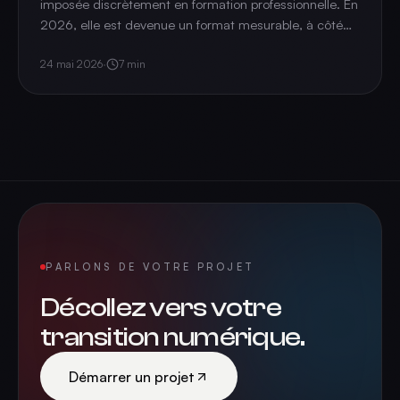
imposée discrètement en formation professionnelle. En
2026, elle est devenue un format mesurable, à côté
du présentiel et du e-learning. État des lieux.
24 mai 2026
·
7
min
PARLONS DE VOTRE PROJET
Décollez vers votre
transition numérique.
Démarrer un projet