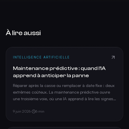
À lire aussi
INTELLIGENCE ARTIFICIELLE
Maintenance prédictive : quand l'IA
apprend à anticiper la panne
Réparer après la casse ou remplacer à date fixe : deux
extrêmes coûteux. La maintenance prédictive ouvre
une troisième voie, où une IA apprend à lire les signes
de dérive d'une machine et prévient avant la panne.
9 juin 2026
·
6
min