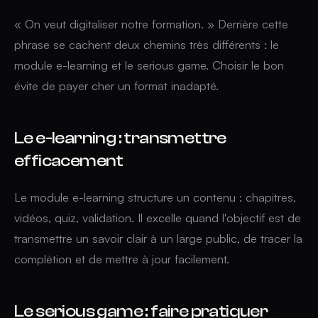
« On veut digitaliser notre formation. » Derrière cette
phrase se cachent deux chemins très différents : le
module e-learning et le serious game. Choisir le bon
évite de payer cher un format inadapté.
Le e-learning : transmettre
efficacement
Le module e-learning structure un contenu : chapitres,
vidéos, quiz, validation. Il excelle quand l'objectif est de
transmettre un savoir clair à un large public, de tracer la
complétion et de mettre à jour facilement.
Le serious game : faire pratiquer