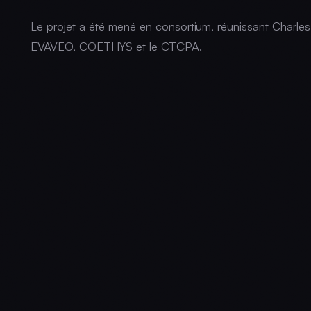
Le projet a été mené en consortium, réunissant Charle
EVAVEO, COETHYS et le CTCPA.