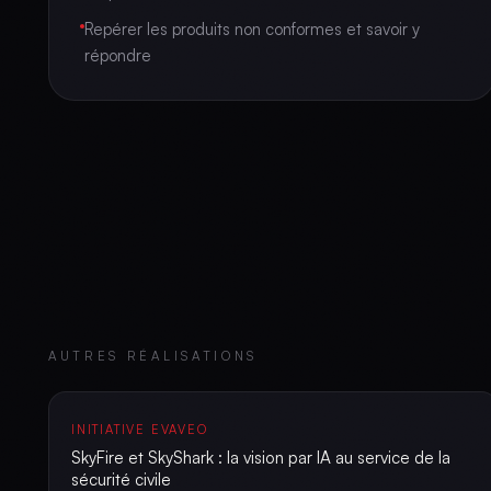
Repérer les produits non conformes et savoir y
répondre
AUTRES RÉALISATIONS
INITIATIVE EVAVEO
SkyFire et SkyShark : la vision par IA au service de la
sécurité civile