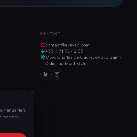
CONTACT
contact@evaveo.com
+33 4 74 70 42 35
17 Av. Charles de Gaulle, 69370 Saint-
Didier-au-Mont-d'Or
ontenus tiers
 modifier