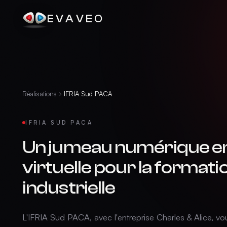
EVAVEO
Réalisations
IFRIA Sud PACA
IFRIA SUD PACA
Un jumeau numérique en 
virtuelle pour la formati
industrielle
L'IFRIA Sud PACA, avec l'entreprise Charles & Alice, vou