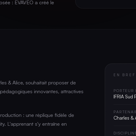
imposée : EVAVEO a créé le
EN BREF
les & Alice, souhaitait proposer de
 pédagogiques innovantes, attractives
PORTEUR 
IFRIA Sud
PARTENAI
oduction : une réplique fidèle de
Charles & 
ty. L'apprenant s'y entraîne en
DISCIPLIN