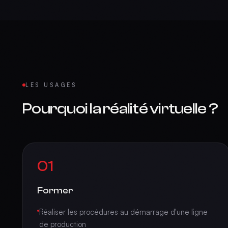
LES USAGES
Pourquoi la réalité virtuelle ?
01
Former
Réaliser les procédures au démarrage d'une ligne
de production