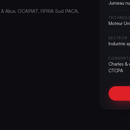
Jumeau num
s & Alice, OCAPIAT, l'IFRIA Sud PACA,
TECHNOL
Moteur Uni
SECTEUR
Industrie 
CONSORT
Charles &
CTCPA