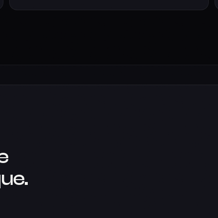
e
ue.