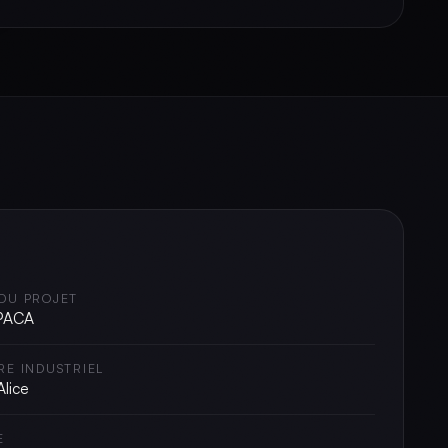
DU PROJET
 PACA
RE INDUSTRIEL
Alice
E